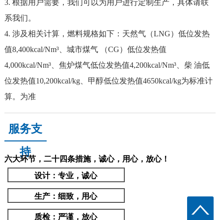
3. 根据用户需要，我们可以为用户进行定制生产，具体请联
系我们。
4. 涉及相关计算，燃料规格如下：天然气（LNG）低位发热
值8,400kcal/Nm³、城市煤气 （CG）低位发热值
4,000kcal/Nm³、焦炉煤气低位发热值4,200kcal/Nm³、柴 油低
位发热值10,200kcal/kg、甲醇低位发热值4650kcal/kg为标准计
算。为准
服务支
持
六大环节，二十四条措施，诚心，用心，放心！
设计
：专业，诚心
生产
：细致，用心
质检
：严谨，放心