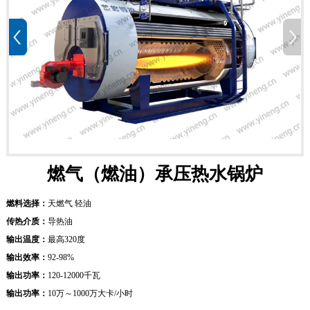
燃气（燃油）承压热水锅炉
燃料选择：
天燃气 轻油
传热介质：
导热油
输出温度：
最高320度
输出效率：
92-98%
输出功率：
120-12000千瓦
输出功率：
10万～1000万大卡/小时