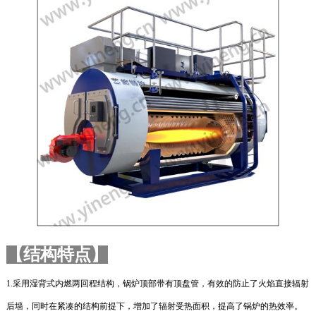
【结构特点】
1.
采用湿背式内燃两回程结构，锅炉顶部带有顶盘管，有效的防止了火焰直接辐射
后墙，同时在紧凑的结构前提下，增加了辐射受热面积，提高了锅炉的热效率。