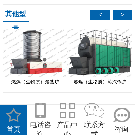
其他型
<
>
号
燃煤（生物质）熔盐炉
燃煤（生物质）蒸汽锅炉
电话咨
产品中
联系方
首页
咨询
询
心
式