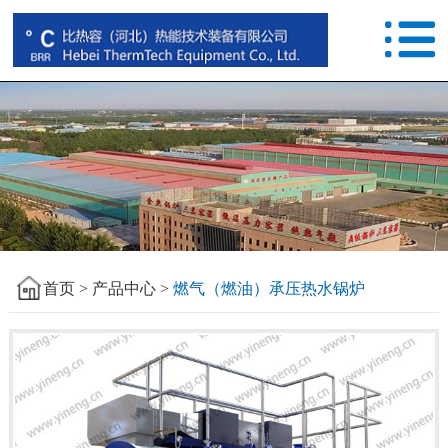
首页 >
产品中心 >
燃气（燃油）承压热水锅炉