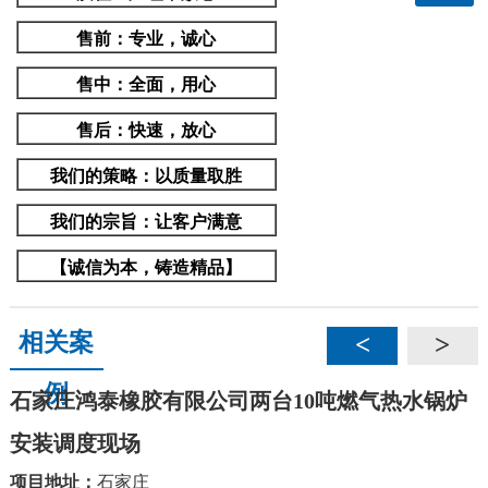
售前
：专业，诚心
售中
：全面，用心
售后
：快速，放心
我们的策略：
以质量取胜
我们的宗旨：
让客户满意
【诚信为本，铸造精品】
相关案
<
>
例
石家庄鸿泰橡胶有限公司两台10吨燃气热水锅炉
安装调度现场
项目地址：
石家庄