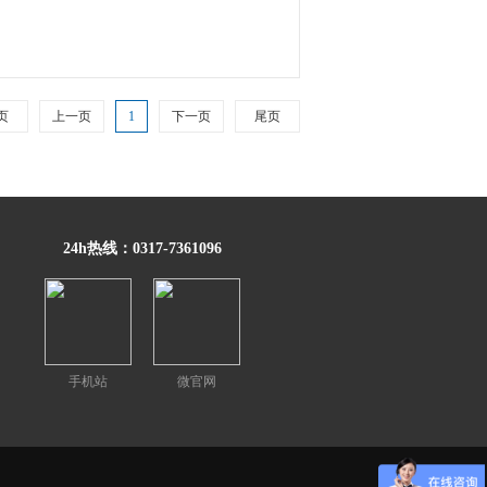
页
上一页
1
下一页
尾页
24h热线：0317-7361096
手机站
微官网