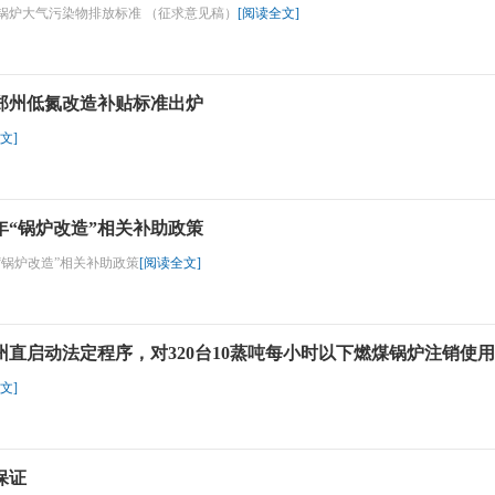
锅炉大气污染物排放标准 （征求意见稿）
[阅读全文]
郑州低氮改造补贴标准出炉
文]
8年“锅炉改造”相关补助政策
年“锅炉改造”相关补助政策
[阅读全文]
州直启动法定程序，对320台10蒸吨每小时以下燃煤锅炉注销使
文]
保证