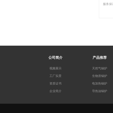
服务保
公司简介
产品推荐
视频展示
天然气锅炉
工厂实景
生物质锅炉
资质证书
电加热锅炉
企业简介
导热油锅炉