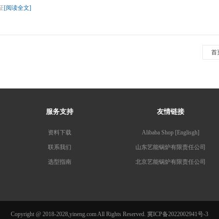
证
[阅读全文]
首
服务支持
友情链接
资料下载
Alibaba Shop [Englisgh]
联系我们
山东艺能锅炉有限责任公司
选型指南
北京艺能锅炉有限责任公司
Copyright @ 2018-2028,yineng.com All Rights Reserved. 冀ICP备2022002941号-3