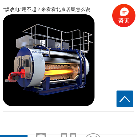
“煤改电”用不起？来看看北京居民怎么说